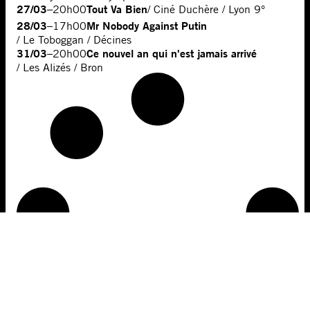
27/03
Tout Va Bien
–
20h00
/ Ciné Duchère / Lyon 9°
28/03
Mr Nobody Against Putin
–
17h00
/ Le Toboggan / Décines
31/03
Ce nouvel an qui n'est jamais arrivé
–
20h00
/ Les Alizés / Bron